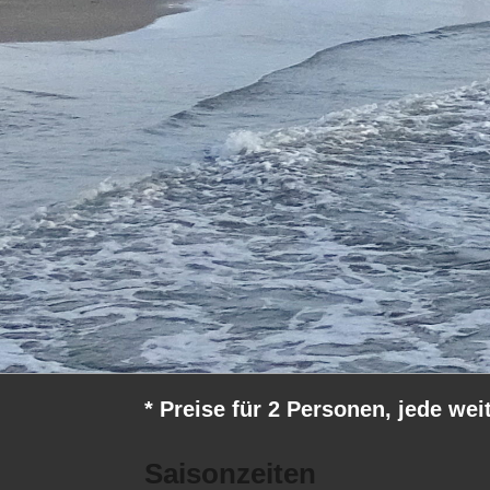
* Preise für 2 Personen, jede wei
Saisonzeiten