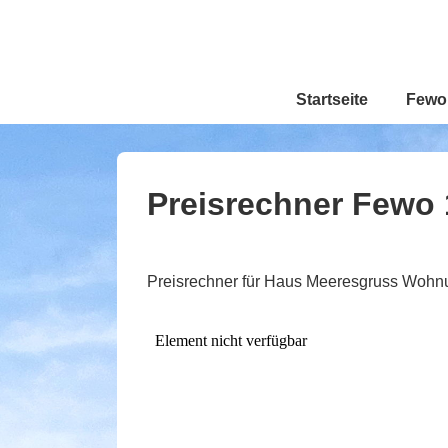
↓
Zum
Inhalt
Hauptnavigation
Startseite
Fewo 
Preisrechner Fewo 
Preisrechner für Haus Meeresgruss Wohn