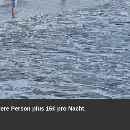
tere Person plus 15€ pro Nacht.