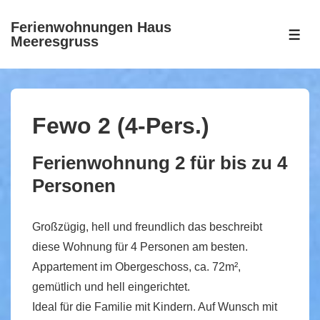
↓
Ferienwohnungen Haus
Zum
ME
Meeresgruss
Inhalt
Fewo 2 (4-Pers.)
Ferienwohnung 2 für bis zu 4
Personen
Großzügig, hell und freundlich das beschreibt
diese Wohnung für 4 Personen am besten.
Appartement im Obergeschoss, ca. 72m²,
gemütlich und hell eingerichtet.
Ideal für die Familie mit Kindern. Auf Wunsch mit