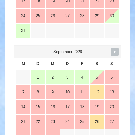
17
18
19
20
21
22
23
24
25
26
27
28
29
30
31
September 2026
M
D
M
D
F
S
S
1
2
3
4
5
6
7
8
9
10
11
12
13
14
15
16
17
18
19
20
21
22
23
24
25
26
27