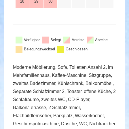
28
29
30
Verfügbar
Belegt
Anreise
Abreise
Belegungswechsel
Geschlossen
Moderne Möblierung, Sofa, Toiletten Anzahl 2, im
Mehrfamilienhaus, Kaffee-Maschine, Sitzgruppe,
zweites Badezimmer, Kühlschrank, Balkonmöbel,
Separate Schlafzimmer 2, Toaster, offene Küche, 2
Schlafräume, zweites WC, CD-Player,
Balkon/Terrasse, 2 Schlafzimmer,
Flachbildfernseher, Parkplatz, Wasserkocher,
Geschirrspülmaschine, Dusche, WC, Nichtraucher